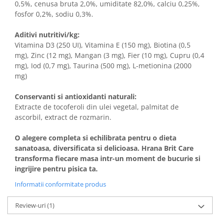
0,5%, cenusa bruta 2,0%, umiditate 82,0%, calciu 0,25%,
fosfor 0,2%, sodiu 0,3%.
Aditivi nutritivi/kg:
Vitamina D3 (250 UI), Vitamina E (150 mg), Biotina (0,5
mg), Zinc (12 mg), Mangan (3 mg), Fier (10 mg), Cupru (0,4
mg), Iod (0,7 mg), Taurina (500 mg), L-metionina (2000
mg)
Conservanti si antioxidanti naturali:
Extracte de tocoferoli din ulei vegetal, palmitat de
ascorbil, extract de rozmarin.
O alegere completa si echilibrata pentru o dieta
sanatoasa, diversificata si delicioasa. Hrana Brit Care
transforma fiecare masa intr-un moment de bucurie si
ingrijire pentru pisica ta.
Informatii conformitate produs
Review-uri
(1)