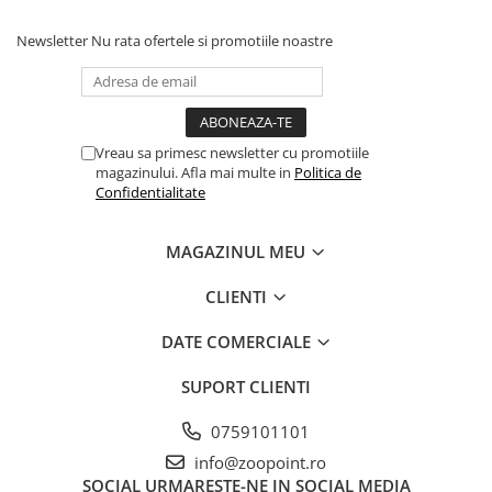
Newsletter
Nu rata ofertele si promotiile noastre
Vreau sa primesc newsletter cu promotiile
magazinului. Afla mai multe in
Politica de
Confidentialitate
MAGAZINUL MEU
CLIENTI
DATE COMERCIALE
SUPORT CLIENTI
0759101101
info@zoopoint.ro
SOCIAL
URMARESTE-NE IN SOCIAL MEDIA