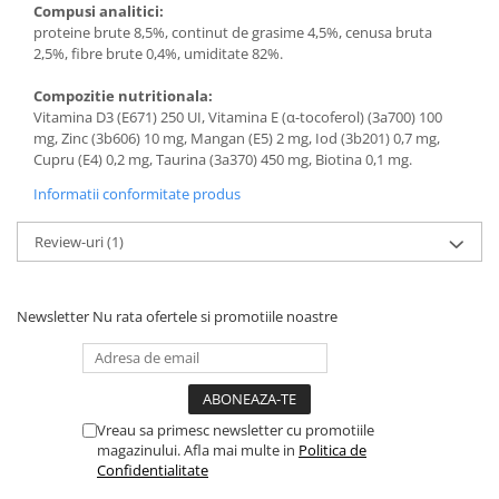
Compusi analitici:
proteine brute 8,5%, continut de grasime 4,5%, cenusa bruta
2,5%, fibre brute 0,4%, umiditate 82%.
Compozitie nutritionala:
Vitamina D3 (E671) 250 UI, Vitamina E (α-tocoferol) (3a700) 100
mg, Zinc (3b606) 10 mg, Mangan (E5) 2 mg, Iod (3b201) 0,7 mg,
Cupru (E4) 0,2 mg, Taurina (3a370) 450 mg, Biotina 0,1 mg.
Informatii conformitate produs
Review-uri
(1)
Newsletter
Nu rata ofertele si promotiile noastre
Vreau sa primesc newsletter cu promotiile
magazinului. Afla mai multe in
Politica de
Confidentialitate