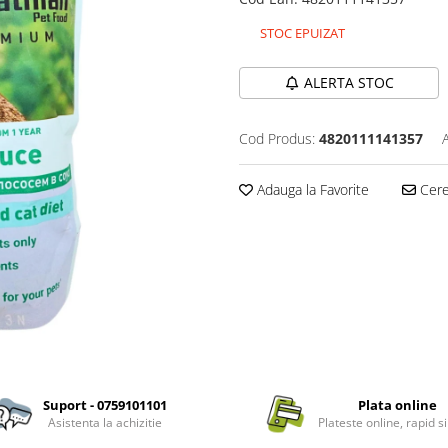
STOC EPUIZAT
ALERTA STOC
Cod Produs:
4820111141357
Adauga la Favorite
Cere 
Suport - 0759101101
Plata online
Asistenta la achizitie
Plateste online, rapid si