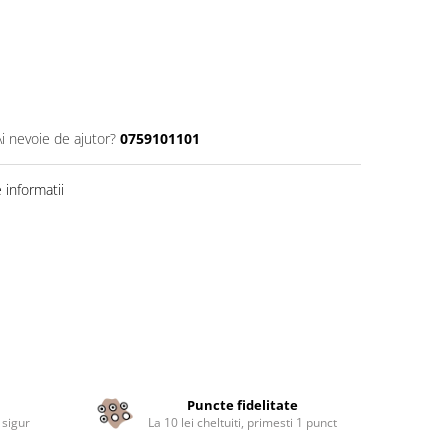
Ai nevoie de ajutor?
0759101101
informatii
Puncte fidelitate
 sigur
La 10 lei cheltuiti, primesti 1 punct