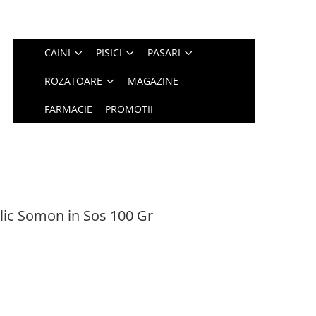
CAINI
PISICI
PASARI
ROZATOARE
MAGAZINE
FARMACIE
PROMOTII
lic Somon in Sos 100 Gr