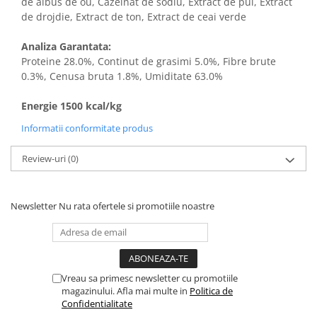
de albus de ou, Cazeinat de sodiu, Extract de pui, Extract
de drojdie, Extract de ton, Extract de ceai verde
Analiza Garantata:
Proteine 28.0%, Continut de grasimi 5.0%, Fibre brute
0.3%, Cenusa bruta 1.8%, Umiditate 63.0%
Energie 1500 kcal/kg
Informatii conformitate produs
Review-uri
(0)
Newsletter
Nu rata ofertele si promotiile noastre
Vreau sa primesc newsletter cu promotiile
magazinului. Afla mai multe in
Politica de
Confidentialitate