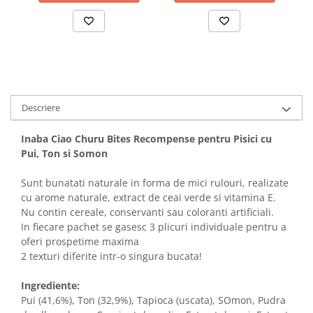
Descriere
Inaba Ciao Churu Bites Recompense pentru Pisici cu
Pui, Ton si Somon
Sunt bunatati naturale in forma de mici rulouri, realizate
cu arome naturale, extract de ceai verde si vitamina E.
Nu contin cereale, conservanti sau coloranti artificiali.
In fiecare pachet se gasesc 3 plicuri individuale pentru a
oferi prospetime maxima
2 texturi diferite intr-o singura bucata!
Ingrediente:
Pui (41,6%), Ton (32,9%), Tapioca (uscata), SOmon, Pudra