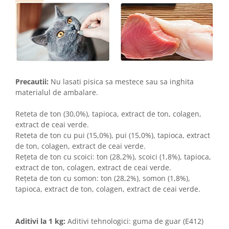
Precautii:
Nu lasati pisica sa mestece sau sa inghita
materialul de ambalare.
Reteta de ton (30,0%), tapioca, extract de ton, colagen,
extract de ceai verde.
Reteta de ton cu pui (15,0%), pui (15,0%), tapioca, extract
de ton, colagen, extract de ceai verde.
Rețeta de ton cu scoici: ton (28,2%), scoici (1,8%), tapioca,
extract de ton, colagen, extract de ceai verde.
Rețeta de ton cu somon: ton (28,2%), somon (1,8%),
tapioca, extract de ton, colagen, extract de ceai verde.
Aditivi la 1 kg:
Aditivi tehnologici: guma de guar (E412)