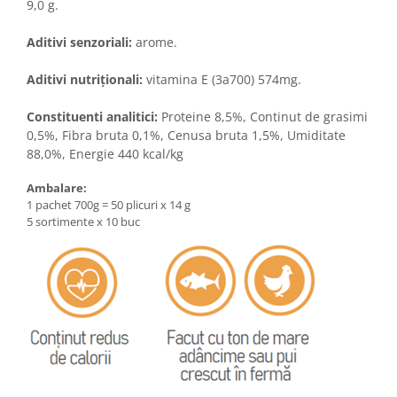
9,0 g.
Aditivi senzoriali:
arome.
Aditivi nutriționali:
vitamina E (3a700) 574mg.
Constituenti analitici:
Proteine 8,5%, Continut de grasimi
0,5%, Fibra bruta 0,1%, Cenusa bruta 1,5%, Umiditate
88,0%, Energie 440 kcal/kg
Ambalare:
1 pachet 700g = 50 plicuri x 14 g
5 sortimente x 10 buc