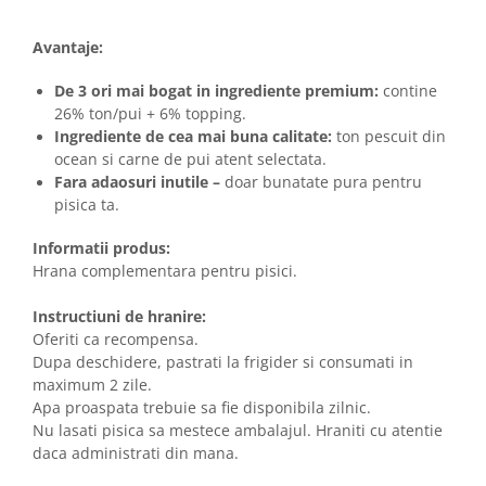
Avantaje:
De 3 ori mai bogat in ingrediente premium:
contine
26% ton/pui + 6% topping.
Ingrediente de cea mai buna calitate:
ton pescuit din
ocean si carne de pui atent selectata.
Fara adaosuri inutile –
doar bunatate pura pentru
pisica ta.
Informatii produs:
Hrana complementara pentru pisici.
Instructiuni de hranire:
Oferiti ca recompensa.
Dupa deschidere, pastrati la frigider si consumati in
maximum 2 zile.
Apa proaspata trebuie sa fie disponibila zilnic.
Nu lasati pisica sa mestece ambalajul. Hraniti cu atentie
daca administrati din mana.