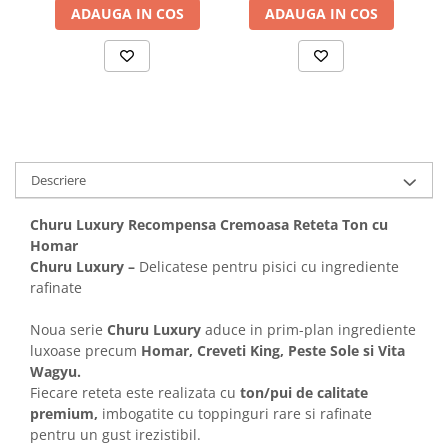
ADAUGA IN COS
ADAUGA IN COS
Descriere
Churu Luxury Recompensa Cremoasa Reteta Ton cu
Homar
Churu Luxury –
Delicatese pentru pisici cu ingrediente
rafinate
Noua serie
Churu Luxury
aduce in prim-plan ingrediente
luxoase precum
Homar, Creveti King, Peste Sole si Vita
Wagyu.
Fiecare reteta este realizata cu
ton/pui de calitate
premium,
imbogatite cu toppinguri rare si rafinate
pentru un gust irezistibil.