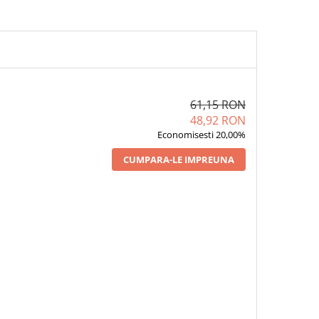
61,15 RON
48,92 RON
Economisesti 20,00%
CUMPARA-LE IMPREUNA