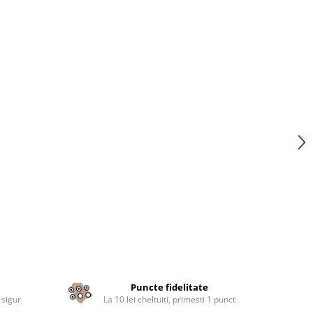
Puncte fidelitate
 sigur
La 10 lei cheltuiti, primesti 1 punct