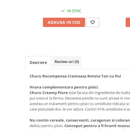
IN STOC
ADAUGA IN COS
Review-uri
(0)
Descriere
Churu Recompensa Cremoasa Reteta Ton cu Pui
Hrana complementara pentru pisici.
Churu Creamy Piure
este facuta din ingrediente de inalta c
pui crescut la ferma. Deoarece pisicile nu sunt atrase in m
acestea un tratament pentru pisici cu umiditate ridicata si 
care pisicutele dvs. le vor adora. Contin 91% umiditate si a
Nu contin cereale, conservanti, caragenan si coloranti
deliciu pentru pisici.
Conceput pentru a fi hranit manua