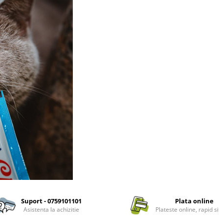
Suport - 0759101101
Plata online
Asistenta la achizitie
Plateste online, rapid si