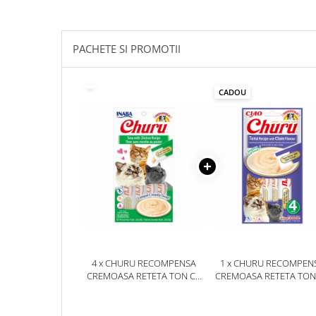
PACHETE SI PROMOTII
CADOU
4 x CHURU RECOMPENSA
1 x CHURU RECOMPEN
CREMOASA RETETA TON CU
CREMOASA RETETA TON
PUI
AROMA DE SCOICI VON