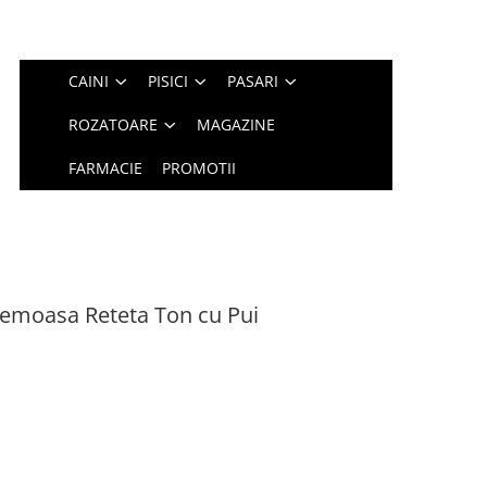
CAINI
PISICI
PASARI
ROZATOARE
MAGAZINE
FARMACIE
PROMOTII
moasa Reteta Ton cu Pui