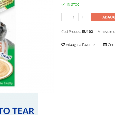
IN STOC
ADAUG
Cod Produs:
EU102
Ai nevoie 
Adauga la Favorite
Cere 