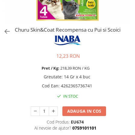
Pro Science
Brit Care
Decent
Brit Premium
Brit Premium
Acana
Brit Care
Orijen
Churu Skin&Coat Recompensa cu Pui si Scoici
Acana
Hill's
Pro Plan
Pro Plan
Dog Food
Platinum
12,23 RON
Orijen
Josera
Hill's
Applaws
Pret / Kg:
218,39 RON / KG
Josera
Cat Chow
Greutate
:
14 Gr x 4 buc
Platinum
Hrana Umeda Pisici
Cod Ean
:
4262365736741
Dog Chow
Royal Canin
Hrana Umeda Caini
IN STOC
Applaws
Naturo
BonaCibo
ADAUGA IN COS
Taste of the Wild
Naturo
Isegrim
Cherie
Cod Produs:
EU674
Inaba Churu
Ciao Inaba
Ai nevoie de ajutor?
0759101101