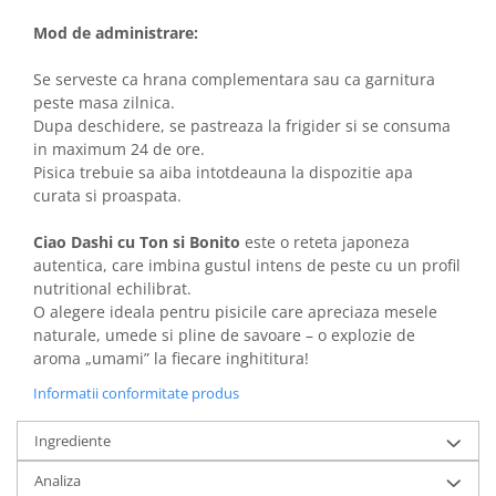
Mod de administrare:
Se serveste ca hrana complementara sau ca garnitura
peste masa zilnica.
Dupa deschidere, se pastreaza la frigider si se consuma
in maximum 24 de ore.
Pisica trebuie sa aiba intotdeauna la dispozitie apa
curata si proaspata.
Ciao Dashi cu Ton si Bonito
este o reteta japoneza
autentica, care imbina gustul intens de peste cu un profil
nutritional echilibrat.
O alegere ideala pentru pisicile care apreciaza mesele
naturale, umede si pline de savoare – o explozie de
aroma „umami” la fiecare inghititura!
Informatii conformitate produs
Ingrediente
Analiza