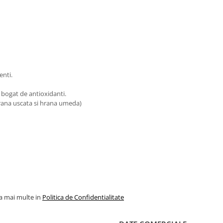
enti.
i bogat de antioxidanti.
hrana uscata si hrana umeda)
la mai multe in
Politica de Confidentialitate