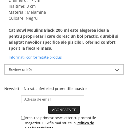
Diametru: 17 cm
Inaltime: 3 cm
Material: Melamina
Culoare: Negru
Cat Bowl Moulins Black 200 ml este alegerea ideala
pentru proprietarii care doresc un bol practic, durabil si
adaptat nevoilor specifice ale pisicilor, oferind confort
sporit la fiecare masa.
Informatii conformitate produs
Review-uri
(0)
Newsletter
Nu rata ofertele si promotiile noastre
Vreau sa primesc newsletter cu promotiile
magazinului. Afla mai multe in
Politica de
Confidentialitate