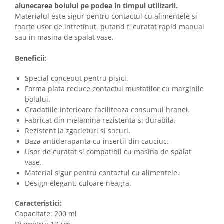
alunecarea bolului pe podea in timpul utilizarii.
Materialul este sigur pentru contactul cu alimentele si
foarte usor de intretinut, putand fi curatat rapid manual
sau in masina de spalat vase.
Beneficii:
Special conceput pentru pisici.
Forma plata reduce contactul mustatilor cu marginile
bolului.
Gradatiile interioare faciliteaza consumul hranei.
Fabricat din melamina rezistenta si durabila.
Rezistent la zgarieturi si socuri.
Baza antiderapanta cu insertii din cauciuc.
Usor de curatat si compatibil cu masina de spalat
vase.
Material sigur pentru contactul cu alimentele.
Design elegant, culoare neagra.
Caracteristici:
Capacitate: 200 ml