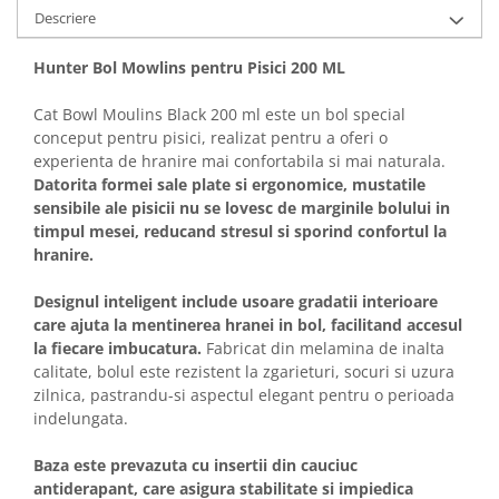
Solutii educative si antistres
Sisaluri si Ansambluri de Joaca
Descriere
Pisici
Hrana Raw
Hunter Bol Mowlins pentru Pisici 200 ML
Nisip, Silicat si Asternuturi pentru
Pisici
Cat Bowl Moulins Black 200 ml este un bol special
Litiere si Accesorii
conceput pentru pisici, realizat pentru a oferi o
experienta de hranire mai confortabila si mai naturala.
Jucarii Pisici
Datorita formei sale plate si ergonomice, mustatile
Genti, Custi Transport
sensibile ale pisicii nu se lovesc de marginile bolului in
timpul mesei, reducand stresul si sporind confortul la
Castroane, Boluri si Accesorii
hranire.
Antiparazitare
Designul inteligent include usoare gradatii interioare
Solutii educative si antistres
care ajuta la mentinerea hranei in bol, facilitand accesul
Lese, zgarzi si hamuri
la fiecare imbucatura.
Fabricat din melamina de inalta
calitate, bolul este rezistent la zgarieturi, socuri si uzura
Diete Veterinare Pisici
zilnica, pastrandu-si aspectul elegant pentru o perioada
indelungata.
Baza este prevazuta cu insertii din cauciuc
antiderapant, care asigura stabilitate si impiedica