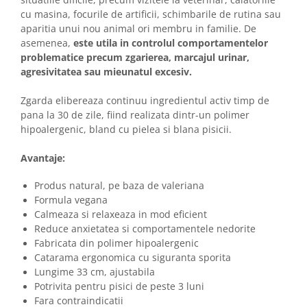
cu masina, focurile de artificii, schimbarile de rutina sau
aparitia unui nou animal ori membru in familie. De
asemenea,
este utila in controlul comportamentelor
problematice precum zgarierea, marcajul urinar,
agresivitatea sau mieunatul excesiv.
Zgarda elibereaza continuu ingredientul activ timp de
pana la 30 de zile, fiind realizata dintr-un polimer
hipoalergenic, bland cu pielea si blana pisicii.
Avantaje:
Produs natural, pe baza de valeriana
Formula vegana
Calmeaza si relaxeaza in mod eficient
Reduce anxietatea si comportamentele nedorite
Fabricata din polimer hipoalergenic
Catarama ergonomica cu siguranta sporita
Lungime 33 cm, ajustabila
Potrivita pentru pisici de peste 3 luni
Fara contraindicatii