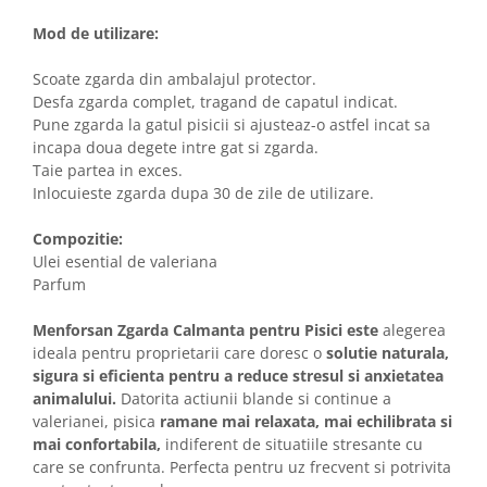
Mod de utilizare:
Scoate zgarda din ambalajul protector.
Desfa zgarda complet, tragand de capatul indicat.
Pune zgarda la gatul pisicii si ajusteaz-o astfel incat sa
incapa doua degete intre gat si zgarda.
Taie partea in exces.
Inlocuieste zgarda dupa 30 de zile de utilizare.
Compozitie:
Ulei esential de valeriana
Parfum
Menforsan Zgarda Calmanta pentru Pisici este
alegerea
ideala pentru proprietarii care doresc o
solutie naturala,
sigura si eficienta pentru a reduce stresul si anxietatea
animalului.
Datorita actiunii blande si continue a
valerianei, pisica
ramane mai relaxata, mai echilibrata si
mai confortabila,
indiferent de situatiile stresante cu
care se confrunta. Perfecta pentru uz frecvent si potrivita