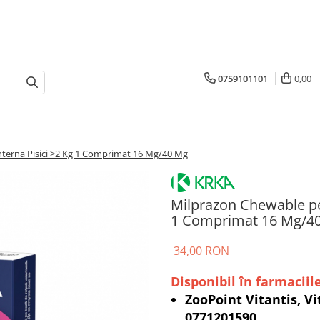
0759101101
0,00
nterna Pisici >2 Kg 1 Comprimat 16 Mg/40 Mg
Milprazon Chewable pen
1 Comprimat 16 Mg/4
34,00 RON
Disponibil în farmaciile
ZooPoint Vitantis, Vi
0771201590