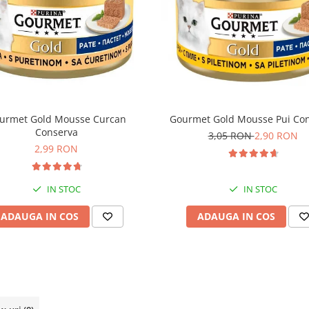
urmet Gold Mousse Curcan
Gourmet Gold Mousse Pui Co
Conserva
3,05 RON
2,90 RON
2,99 RON
IN STOC
IN STOC
ADAUGA IN COS
ADAUGA IN COS