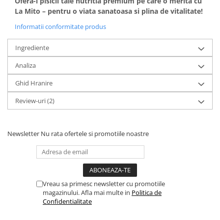
Ofera-i pisicii tale nutritia premium pe care o merita cu
La Mito – pentru o viata sanatoasa si plina de vitalitate!
Informatii conformitate produs
Ingrediente
Analiza
Ghid Hranire
Review-uri
(2)
Newsletter
Nu rata ofertele si promotiile noastre
Vreau sa primesc newsletter cu promotiile
magazinului. Afla mai multe in
Politica de
Confidentialitate