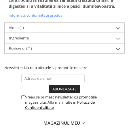
contribuind la sustinerea sanatatii tractului urinar, a
digestiei si a vitalitatii zilnice a pisicii dumneavoastra.
Informatii conformitate produs
Video
(1)
Ingrediente
Review-uri
(1)
Newsletter
Nu rata ofertele si promotiile noastre
Vreau sa primesc newsletter cu promotiile
magazinului. Afla mai multe in
Politica de
Confidentialitate
MAGAZINUL MEU