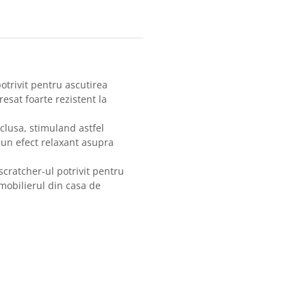
potrivit pentru ascutirea
resat foarte rezistent la
clusa, stimuland astfel
 un efect relaxant asupra
scratcher-ul potrivit pentru
 mobilierul din casa de