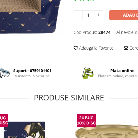
ADAUG
Cod Produs:
28474
Ai nevoie d
Adauga la Favorite
Cere 
Suport - 0759101101
Plata online
Asistenta la achizitie
Plateste online, rapid si
PRODUSE SIMILARE