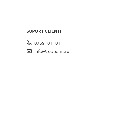
SUPORT CLIENTI
0759101101
info@zoopoint.ro