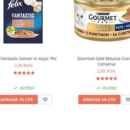
x Fantastic Somon in Aspic Plic
Gourmet Gold Mousse Cur
Conserva
2,40 RON
2,99 RON
IN STOC
IN STOC
ADAUGA IN COS
ADAUGA IN COS