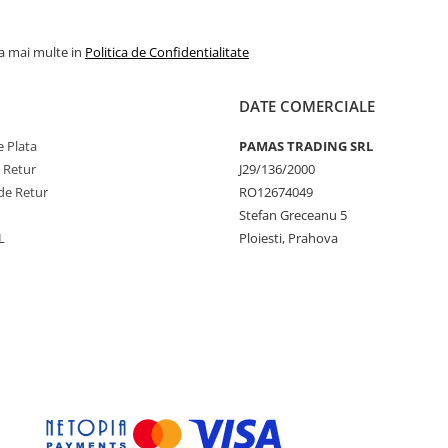
la mai multe in
Politica de Confidentialitate
DATE COMERCIALE
 Plata
PAMAS TRADING SRL
e Retur
J29/136/2000
de Retur
RO12674049
Stefan Greceanu 5
L
Ploiesti, Prahova