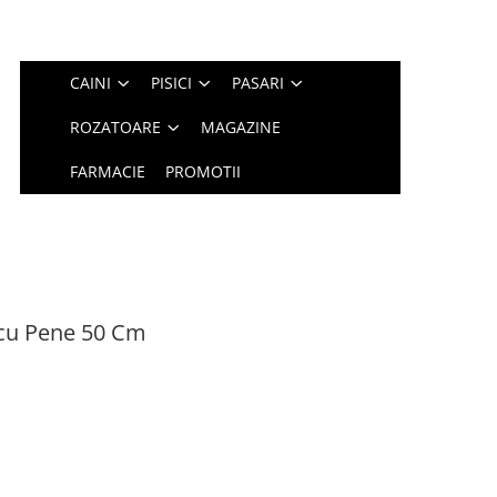
CAINI
PISICI
PASARI
ROZATOARE
MAGAZINE
FARMACIE
PROMOTII
 cu Pene 50 Cm