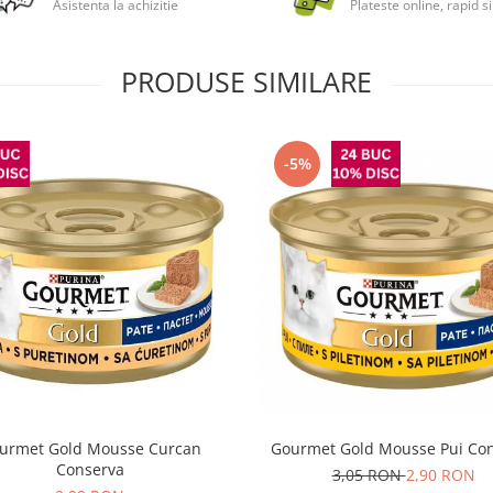
Asistenta la achizitie
Plateste online, rapid si
PRODUSE SIMILARE
-5%
urmet Gold Mousse Curcan
Gourmet Gold Mousse Pui Co
Conserva
3,05 RON
2,90 RON