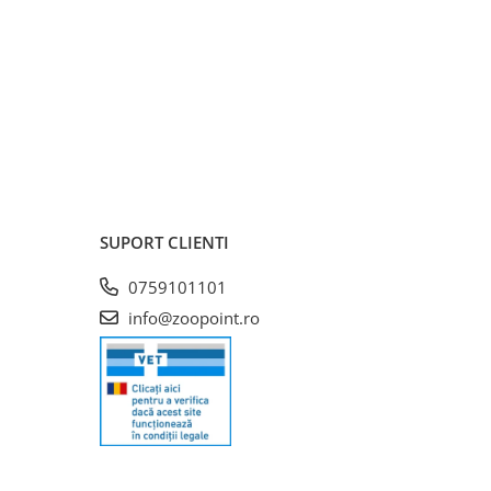
SUPORT CLIENTI
0759101101
info@zoopoint.ro