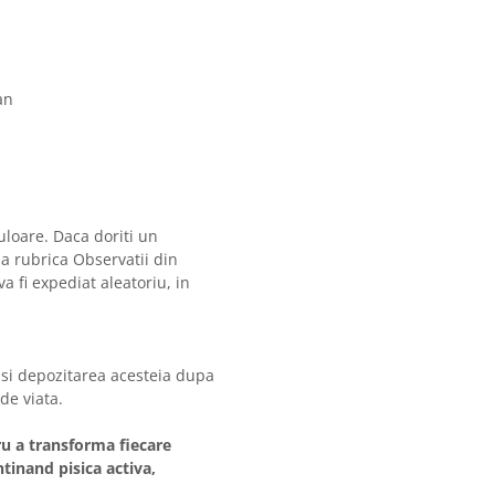
an
uloare. Daca doriti un
a rubrica Observatii din
a fi expediat aleatoriu, in
 si depozitarea acesteia dupa
de viata.
u a transforma fiecare
tinand pisica activa,