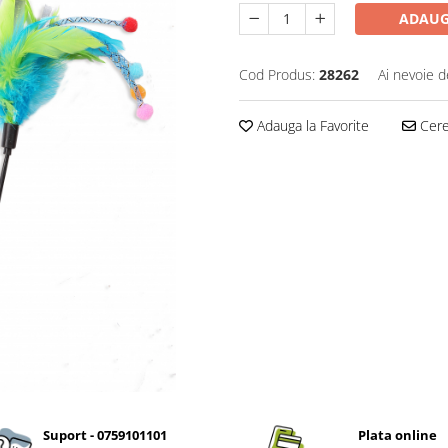
ADAUG
Cod Produs:
28262
Ai nevoie d
Adauga la Favorite
Cere 
Suport - 0759101101
Plata online