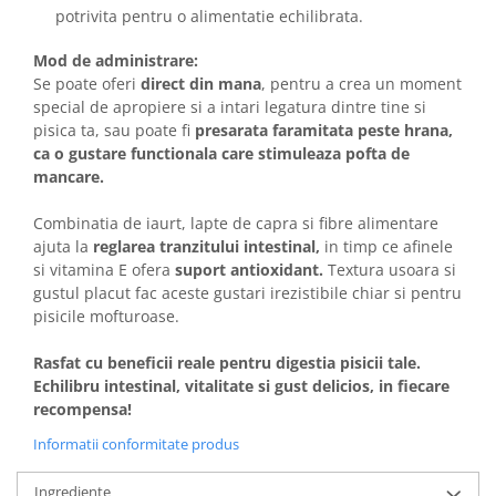
potrivita pentru o alimentatie echilibrata.
Mod de administrare:
Se poate oferi
direct din mana
, pentru a crea un moment
special de apropiere si a intari legatura dintre tine si
pisica ta, sau poate fi
presarata faramitata peste hrana,
ca o gustare functionala care stimuleaza pofta de
mancare.
Combinatia de iaurt, lapte de capra si fibre alimentare
ajuta la
reglarea tranzitului intestinal,
in timp ce afinele
si vitamina E ofera
suport antioxidant.
Textura usoara si
gustul placut fac aceste gustari irezistibile chiar si pentru
pisicile mofturoase.
Rasfat cu beneficii reale pentru digestia pisicii tale.
Echilibru intestinal, vitalitate si gust delicios, in fiecare
recompensa!
Informatii conformitate produs
Ingrediente