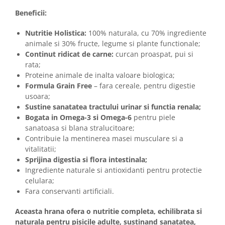
Beneficii:
Nutritie Holistica:
100% naturala, cu 70% ingrediente
animale si 30% fructe, legume si plante functionale;
Continut ridicat de carne:
curcan proaspat, pui si
rata;
Proteine animale de inalta valoare biologica;
Formula Grain Free
– fara cereale, pentru digestie
usoara;
Sustine sanatatea tractului urinar si functia renala;
Bogata in Omega-3 si Omega-6
pentru piele
sanatoasa si blana stralucitoare;
Contribuie la mentinerea masei musculare si a
vitalitatii;
Sprijina digestia si flora intestinala;
Ingrediente naturale si antioxidanti pentru protectie
celulara;
Fara conservanti artificiali.
Aceasta hrana ofera o nutritie completa, echilibrata si
naturala pentru pisicile adulte, sustinand sanatatea,