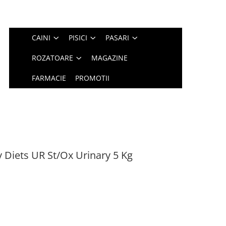
CAINI
PISICI
PASARI
ROZATOARE
MAGAZINE
FARMACIE
PROMOTII
y Diets UR St/Ox Urinary 5 Kg