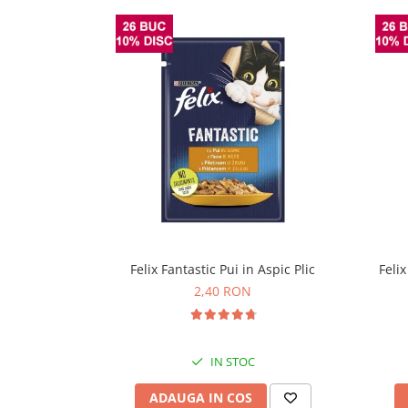
Felix Fantastic Pui in Aspic Plic
Feli
2,40 RON
IN STOC
ADAUGA IN COS