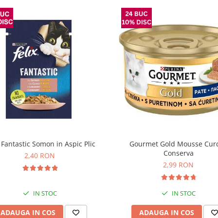
x Fantastic Somon in Aspic Plic
Gourmet Gold Mousse Cur
Conserva
2,40 RON
2,99 RON
IN STOC
IN STOC
ADAUGA IN COS
ADAUGA IN COS