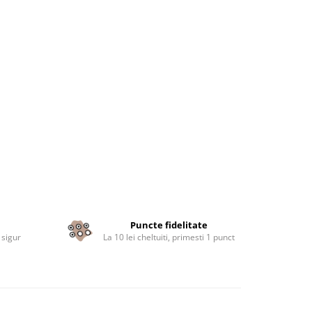
Puncte fidelitate
 sigur
La 10 lei cheltuiti, primesti 1 punct