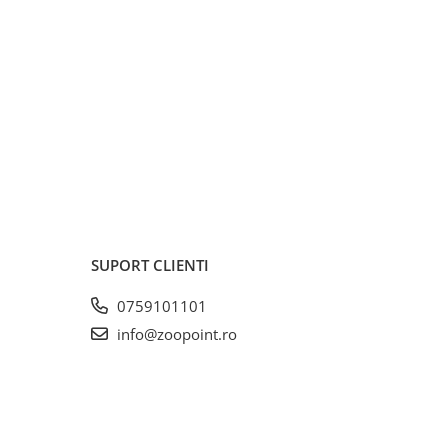
SUPORT CLIENTI
0759101101
info@zoopoint.ro