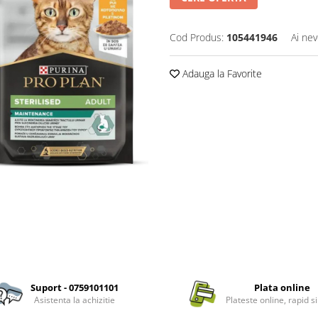
Cod Produs:
105441946
Ai nev
Adauga la Favorite
Suport - 0759101101
Plata online
Asistenta la achizitie
Plateste online, rapid si