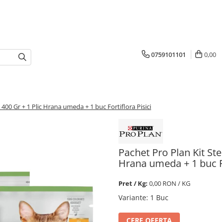
0759101101
0,00
 400 Gr + 1 Plic Hrana umeda + 1 buc Fortiflora Pisici
Pachet Pro Plan Kit Ste
Hrana umeda + 1 buc Fo
Pret / Kg:
0,00 RON / KG
Variante
:
1 Buc
CERE OFERTA