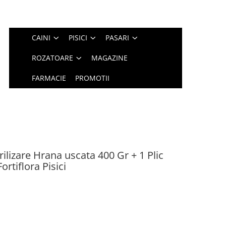
CAINI
PISICI
PASARI
ROZATOARE
MAGAZINE
FARMACIE
PROMOTII
rilizare Hrana uscata 400 Gr + 1 Plic
rtiflora Pisici