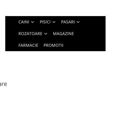
CAINI
PISICI
PASARI
ROZATOARE
MAGAZINE
FARMACIE
PROMOTII
are