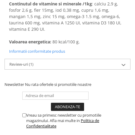
Continutul de vitamine si minerale /1kg
: calciu 2,9 g,
fosfor 2,6 g, fier 15mg, iod 0,38 mg, cupru 1,6 mg,
mangan 1,5 mg, zinc 15 mg, omega-3 1.5 mg, omega-6,
taurina 600 mg, vitamina A 1250 UI, vitamina D3 180 UI,
vitamina E 290 UI.
Valoarea energetica:
80 kcal/100 g.
Informatii conformitate produs
Review-uri
(1)
Newsletter
Nu rata ofertele si promotiile noastre
Vreau sa primesc newsletter cu promotiile
magazinului. Afla mai multe in
Politica de
Confidentialitate