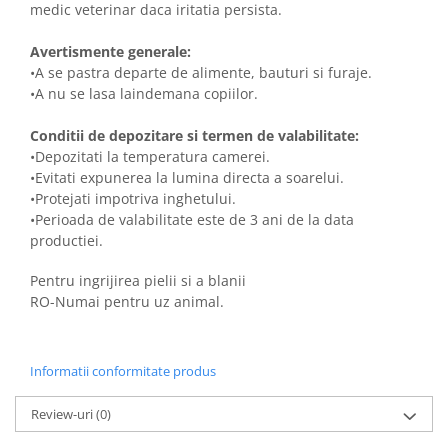
medic veterinar daca iritatia persista.
Avertismente generale:
•A se pastra departe de alimente, bauturi si furaje.
•A nu se lasa laindemana copiilor.
Conditii de depozitare si termen de valabilitate:
•Depozitati la temperatura camerei.
•Evitati expunerea la lumina directa a soarelui.
•Protejati impotriva inghetului.
•Perioada de valabilitate este de 3 ani de la data
productiei.
Pentru ingrijirea pielii si a blanii
RO-Numai pentru uz animal.
Informatii conformitate produs
Review-uri
(0)