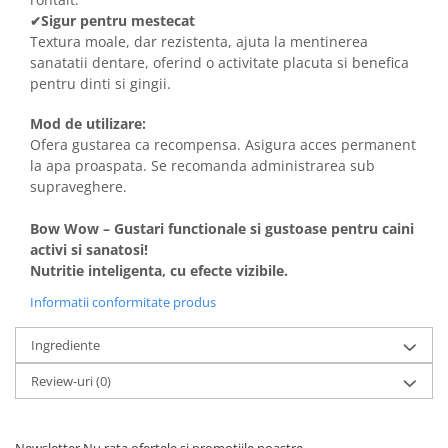
Sigur pentru mestecat
✔
Textura moale, dar rezistenta, ajuta la mentinerea
sanatatii dentare, oferind o activitate placuta si benefica
pentru dinti si gingii.
Mod de utilizare:
Ofera gustarea ca recompensa. Asigura acces permanent
la apa proaspata. Se recomanda administrarea sub
supraveghere.
Bow Wow – Gustari functionale si gustoase pentru caini
activi si sanatosi!
Nutritie inteligenta, cu efecte vizibile.
Informatii conformitate produs
Ingrediente
Review-uri
(0)
Newsletter
Nu rata ofertele si promotiile noastre