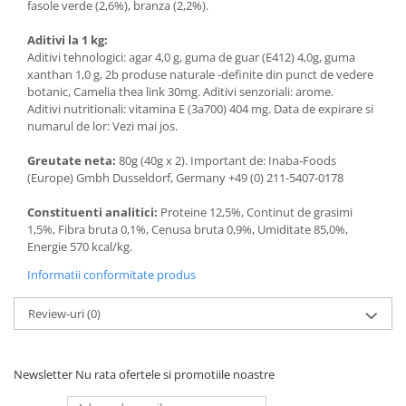
fasole verde (2,6%), branza (2,2%).
Aditivi la 1 kg:
Aditivi tehnologici: agar 4,0 g, guma de guar (E412) 4,0g, guma
xanthan 1,0 g, 2b produse naturale -definite din punct de vedere
botanic, Camelia thea link 30mg. Aditivi senzoriali: arome.
Aditivi nutritionali: vitamina E (3a700) 404 mg. Data de expirare si
numarul de lor: Vezi mai jos.
Greutate neta:
80g (40g x 2). Important de: Inaba-Foods
(Europe) Gmbh Dusseldorf, Germany +49 (0) 211-5407-0178
Constituenti analitici:
Proteine 12,5%, Continut de grasimi
1,5%, Fibra bruta 0,1%, Cenusa bruta 0,9%, Umiditate 85,0%,
Energie 570 kcal/kg.
Informatii conformitate produs
Review-uri
(0)
Newsletter
Nu rata ofertele si promotiile noastre