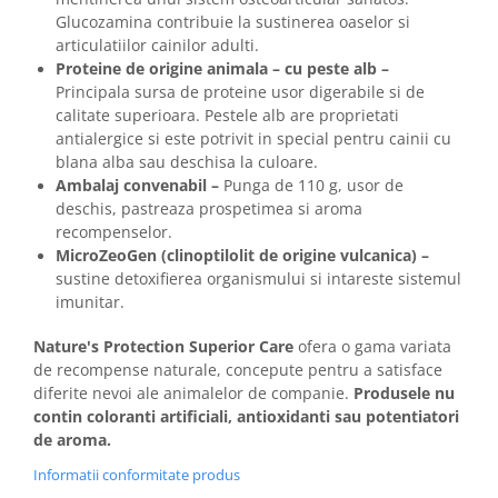
Glucozamina contribuie la sustinerea oaselor si
articulatiilor cainilor adulti.
Proteine de origine animala – cu peste alb –
Principala sursa de proteine usor digerabile si de
calitate superioara. Pestele alb are proprietati
antialergice si este potrivit in special pentru cainii cu
blana alba sau deschisa la culoare.
Ambalaj convenabil –
Punga de 110 g, usor de
deschis, pastreaza prospetimea si aroma
recompenselor.
MicroZeoGen (clinoptilolit de origine vulcanica) –
sustine detoxifierea organismului si intareste sistemul
imunitar.
Nature's Protection Superior Care
ofera o gama variata
de recompense naturale, concepute pentru a satisface
diferite nevoi ale animalelor de companie.
Produsele nu
contin coloranti artificiali, antioxidanti sau potentiatori
de aroma.
Informatii conformitate produs