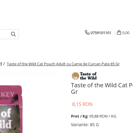
0759101101
0,00
d /
Taste of the Wild Cat Pouch Adult cu Carne de Curcan Pate 85 Gr
Taste of the Wild Cat 
Gr
8,15 RON
Pret / Kg:
95,88 RON / KG
Variante
:
85 G