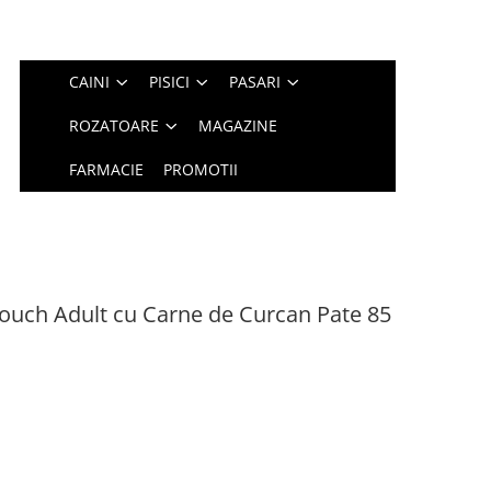
CAINI
PISICI
PASARI
ROZATOARE
MAGAZINE
FARMACIE
PROMOTII
Pouch Adult cu Carne de Curcan Pate 85