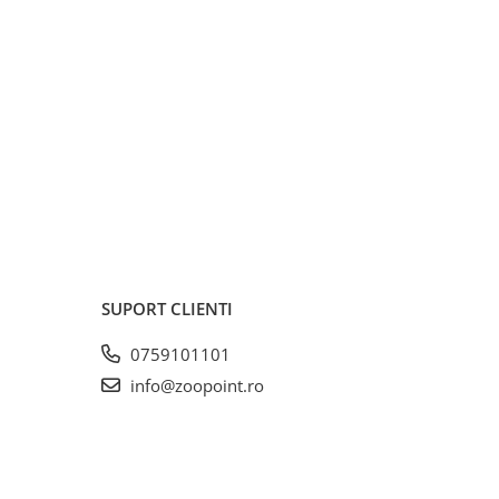
SUPORT CLIENTI
0759101101
info@zoopoint.ro