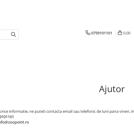
0759101101
0,00
Ajutor
rice informatie, ne puteti contacta email sau telefonic de luni pana vineri, in
9101101
nfo@zoopoint.ro