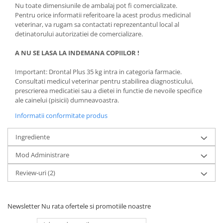
Nu toate dimensiunile de ambalaj pot fi comercializate.
Pentru orice informatii referitoare la acest produs medicinal
veterinar, va rugam sa contactati reprezentantul local al
detinatorului autorizatiei de comercializare.
A NU SE LASA LA INDEMANA COPIILOR !
Important: Drontal Plus 35 kg intra in categoria farmacie.
Consultati medicul veterinar pentru stabilirea diagnosticului,
prescrierea medicatiei sau a dietei in functie de nevoile specifice
ale cainelui (pisicii) dumneavoastra.
Informatii conformitate produs
Ingrediente
Mod Administrare
Review-uri
(2)
Newsletter
Nu rata ofertele si promotiile noastre