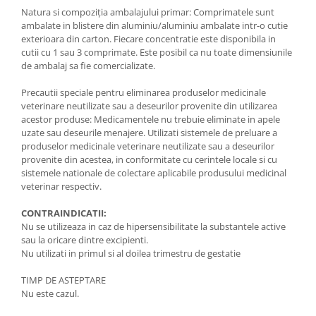
Natura si compoziția ambalajului primar: Comprimatele sunt
ambalate in blistere din aluminiu/aluminiu ambalate intr-o cutie
exterioara din carton. Fiecare concentratie este disponibila in
cutii cu 1 sau 3 comprimate. Este posibil ca nu toate dimensiunile
de ambalaj sa fie comercializate.
Precautii speciale pentru eliminarea produselor medicinale
veterinare neutilizate sau a deseurilor provenite din utilizarea
acestor produse: Medicamentele nu trebuie eliminate in apele
uzate sau deseurile menajere. Utilizati sistemele de preluare a
produselor medicinale veterinare neutilizate sau a deseurilor
provenite din acestea, in conformitate cu cerintele locale si cu
sistemele nationale de colectare aplicabile produsului medicinal
veterinar respectiv.
CONTRAINDICATII:
Nu se utilizeaza in caz de hipersensibilitate la substantele active
sau la oricare dintre excipienti.
Nu utilizati in primul si al doilea trimestru de gestatie
TIMP DE ASTEPTARE
Nu este cazul.