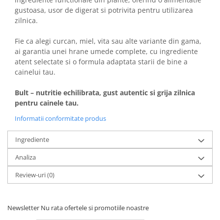
gustoasa, usor de digerat si potrivita pentru utilizarea
zilnica.
Fie ca alegi curcan, miel, vita sau alte variante din gama,
ai garantia unei hrane umede complete, cu ingrediente
atent selectate si o formula adaptata starii de bine a
cainelui tau.
Bult – nutritie echilibrata, gust autentic si grija zilnica
pentru cainele tau.
Informatii conformitate produs
Ingrediente
Analiza
Review-uri
(0)
Newsletter
Nu rata ofertele si promotiile noastre