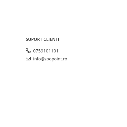
SUPORT CLIENTI
0759101101
info@zoopoint.ro