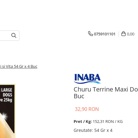
0759101101
0,00
i Vita 54 Gr x 4 Buc
Churu Terrine Maxi Do
Buc
32,90 RON
Pret / Kg:
152,31 RON / KG
Greutate
:
54 Gr x 4