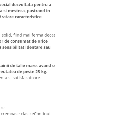
ecial dezvoltata pentru a
ca si mesteca, pastrand in
dratare caracteristice
 solid, fiind mai ferma decat
or de consumat de orice
cu sensibilitati dentare sau
ainii de talie mare, avand o
greutatea de peste 25 kg.
nta si satisfacatoare.
are
 cremoase clasiceContinut