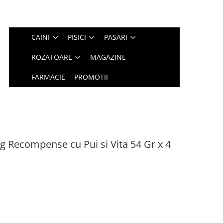
CAINI
PISICI
PASARI
ROZATOARE
MAGAZINE
FARMACIE
PROMOTII
g Recompense cu Pui si Vita 54 Gr x 4