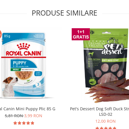
PRODUSE SIMILARE
%
l Canin Mini Puppy Plic 85 G
Pet's Dessert Dog Soft Duck St
LSD-02
5,81 RON
3,99 RON
12,00 RON