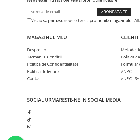
Newsletter
Nu rata ofertele si promotiile noastre
Vreau sa primesc newsletter cu promotiile magazinului. Af
MAGAZINUL MEU
CLIENTI
Despre noi
Metode de
Termeni si Conditii
Politica d
Politica de Confidentialitate
Formular 
Politica de livrare
ANPC
Contact
ANPC - SA
SOCIAL
URMARESTE-NE IN SOCIAL MEDIA