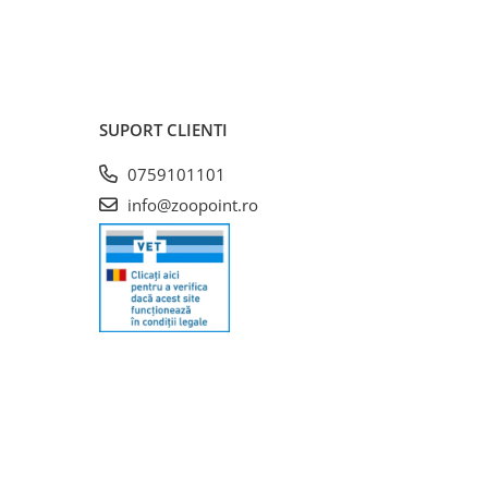
SUPORT CLIENTI
0759101101
info@zoopoint.ro