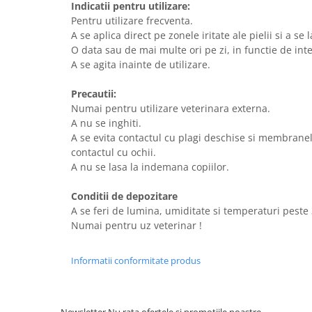
Indicatii pentru utilizare:
Pentru utilizare frecventa.
A se aplica direct pe zonele iritate ale pielii si a se
O data sau de mai multe ori pe zi, in functie de inte
A se agita inainte de utilizare.
Precautii:
Numai pentru utilizare veterinara externa.
A nu se inghiti.
A se evita contactul cu plagi deschise si membrane
contactul cu ochii.
A nu se lasa la indemana copiilor.
Conditii de depozitare
A se feri de lumina, umiditate si temperaturi peste 
Numai pentru uz veterinar !
Informatii conformitate produs