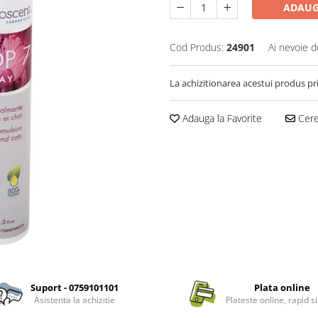
ADAUG
Cod Produs:
24901
Ai nevoie d
La achizitionarea acestui produs pr
Adauga la Favorite
Cere 
Suport - 0759101101
Plata online
Asistenta la achizitie
Plateste online, rapid si