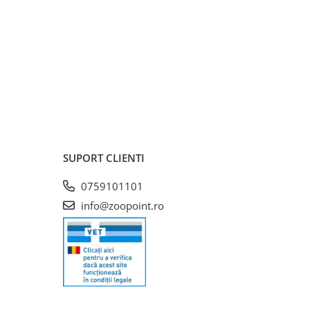
SUPORT CLIENTI
0759101101
info@zoopoint.ro