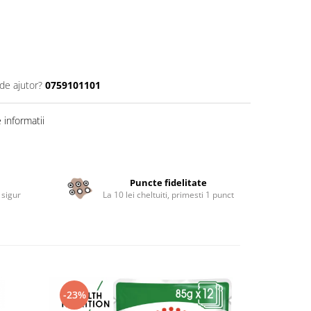
de ajutor?
0759101101
informatii
Puncte fidelitate
 sigur
La 10 lei cheltuiti, primesti 1 punct
-23%
-22%