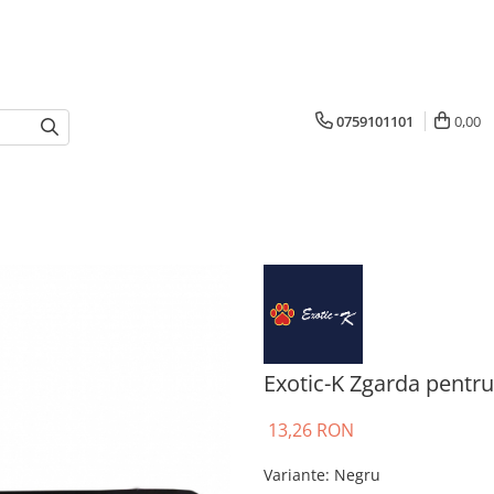
0759101101
0,00
Exotic-K Zgarda pentru
13,26 RON
Variante
:
Negru