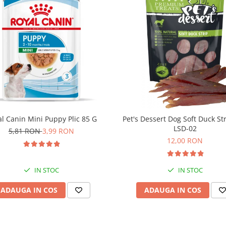
l Canin Mini Puppy Plic 85 G
Pet's Dessert Dog Soft Duck St
LSD-02
5,81 RON
3,99 RON
12,00 RON
IN STOC
IN STOC
ADAUGA IN COS
ADAUGA IN COS