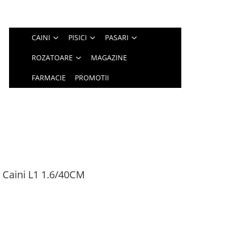
CAINI
PISICI
PASARI
ROZATOARE
MAGAZINE
FARMACIE
PROMOTII
 Caini L1 1.6/40CM