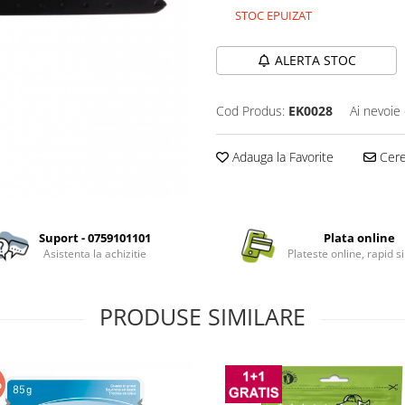
STOC EPUIZAT
ALERTA STOC
Cod Produs:
EK0028
Ai nevoie 
Adauga la Favorite
Cere 
Suport - 0759101101
Plata online
Asistenta la achizitie
Plateste online, rapid si
PRODUSE SIMILARE
%