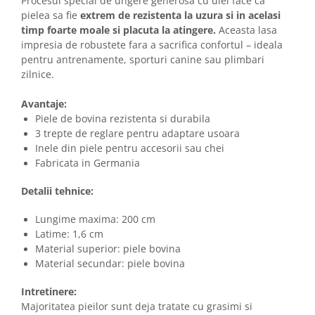
Procesul special de ungere generosa cu ulei face ca
pielea sa fie
extrem de rezistenta la uzura si in acelasi
timp foarte moale si placuta la atingere.
Aceasta lasa
impresia de robustete fara a sacrifica confortul – ideala
pentru antrenamente, sporturi canine sau plimbari
zilnice.
Avantaje:
Piele de bovina rezistenta si durabila
3 trepte de reglare pentru adaptare usoara
Inele din piele pentru accesorii sau chei
Fabricata in Germania
Detalii tehnice:
Lungime maxima: 200 cm
Latime: 1,6 cm
Material superior: piele bovina
Material secundar: piele bovina
Intretinere:
Majoritatea pieilor sunt deja tratate cu grasimi si