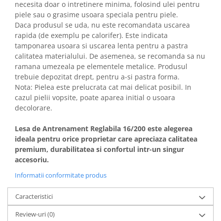
necesita doar o intretinere minima, folosind ulei pentru
piele sau o grasime usoara speciala pentru piele.
Daca produsul se uda, nu este recomandata uscarea
rapida (de exemplu pe calorifer). Este indicata
tamponarea usoara si uscarea lenta pentru a pastra
calitatea materialului. De asemenea, se recomanda sa nu
ramana umezeala pe elementele metalice. Produsul
trebuie depozitat drept, pentru a-si pastra forma.
Nota: Pielea este prelucrata cat mai delicat posibil. In
cazul pielii vopsite, poate aparea initial o usoara
decolorare.
Lesa de Antrenament Reglabila 16/200 este alegerea
ideala pentru orice proprietar care apreciaza calitatea
premium, durabilitatea si confortul intr-un singur
accesoriu.
Informatii conformitate produs
Caracteristici
Review-uri
(0)