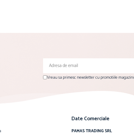
Vreau sa primesc newsletter cu promotiile magazinu
Date Comerciale
a
PAMAS TRADING SRL