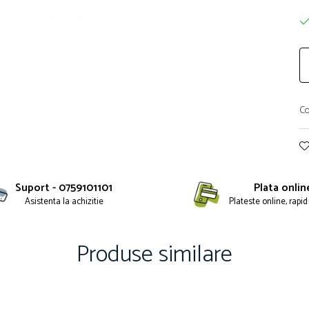
Co
Suport - 0759101101
Plata onlin
Asistenta la achizitie
Plateste online, rapid 
Produse similare