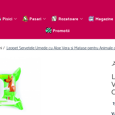
Pisici
Pasari
Rozatoare
Magazine
Promotii
ni /
Leopet Servetele Umede cu Aloe Vera si Matase pentru Animale
L
V
V