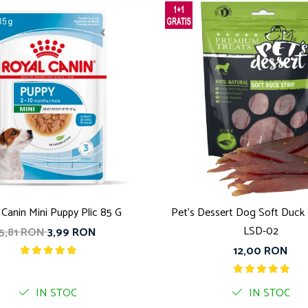
 Canin Mini Puppy Plic 85 G
Pet's Dessert Dog Soft Duck 
LSD-02
5,81 RON
3,99 RON
12,00 RON
IN STOC
IN STOC