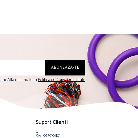
lui. Afla mai multe in
Politica de Confidentialitate
Suport Clienti
0759101101