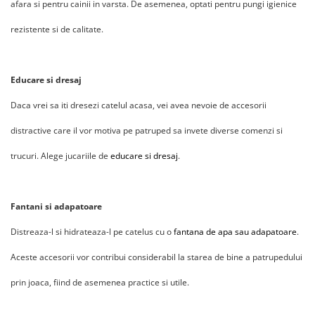
afara si pentru cainii in varsta. De asemenea, optati pentru pungi igienice
rezistente si de calitate.
Educare si dresaj
Daca vrei sa iti dresezi catelul acasa, vei avea nevoie de accesorii
distractive care il vor motiva pe patruped sa invete diverse comenzi si
trucuri. Alege jucariile de
educare si dresaj
.
Fantani si adapatoare
Distreaza-l si hidrateaza-l pe catelus cu o
fantana de apa sau adapatoare
.
Aceste accesorii vor contribui considerabil la starea de bine a patrupedului
prin joaca, fiind de asemenea practice si utile.