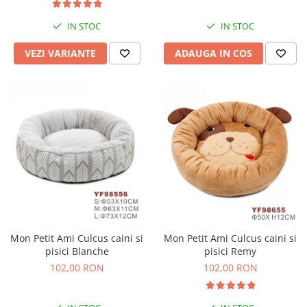
IN STOC
IN STOC
VEZI VARIANTE
ADAUGA IN COS
Mon Petit Ami Culcus caini si
Mon Petit Ami Culcus caini si
pisici Blanche
pisici Remy
102,00 RON
102,00 RON