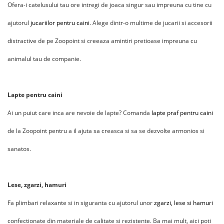
Ofera-i catelusului tau ore intregi de joaca singur sau impreuna cu tine cu
ajutorul
jucariilor pentru caini
. Alege dintr-o multime de jucarii si accesorii
distractive de pe Zoopoint si creeaza amintiri pretioase impreuna cu
animalul tau de companie.
Lapte pentru caini
Ai un puiut care inca are nevoie de lapte? Comanda
lapte praf pentru caini
de la Zoopoint pentru a il ajuta sa creasca si sa se dezvolte armonios si
sanatos.
Lese, zgarzi, hamuri
Fa plimbari relaxante si in siguranta cu ajutorul unor
zgarzi, lese si hamuri
confectionate din materiale de calitate si rezistente. Ba mai mult, aici poti