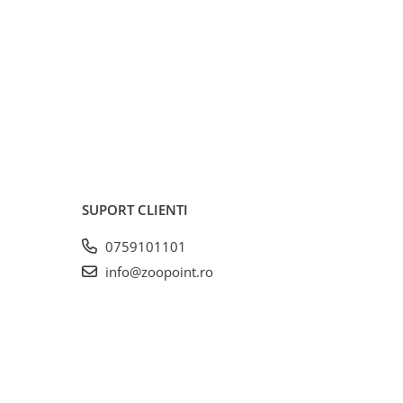
SUPORT CLIENTI
0759101101
info@zoopoint.ro