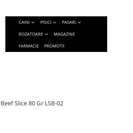
CAINI
PISICI
PASARI
ROZATOARE
MAGAZINE
FARMACIE
PROMOTII
 Beef Slice 80 Gr LSB-02