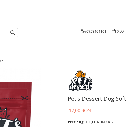
0759101101
0,00
02
Pet's Dessert Dog Soft
12,00 RON
Pret / Kg:
150,00 RON / KG