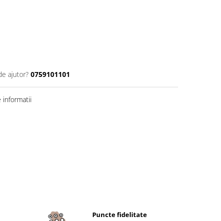
de ajutor?
0759101101
informatii
Puncte fidelitate