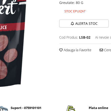
Greutate
:
80 G
STOC EPUIZAT
ALERTA STOC
Cod Produs:
LSB-02
Ai nevoie 
Adauga la Favorite
Cere 
Suport - 0759101101
Plata online